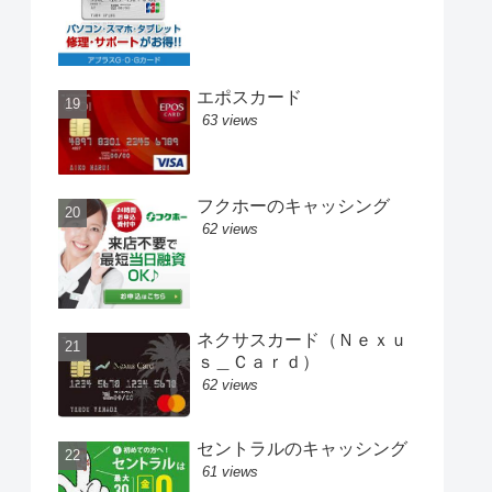
エポスカード
63 views
フクホーのキャッシング
62 views
ネクサスカード（Ｎｅｘｕ
ｓ＿Ｃａｒｄ）
62 views
セントラルのキャッシング
61 views