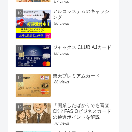
97 views
アルコシステムのキャッシ
ング
90 views
ジャックス CLUB AJカード
88 views
楽天プレミアムカード
86 views
「開業したばかりでも審査
OK？FASIOビジネスカード
の通過ポイントを解説
78 views