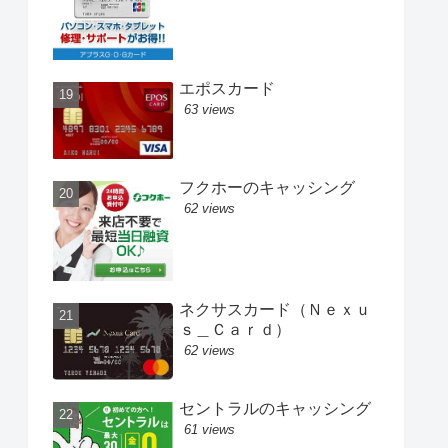
エポスカード
63 views
フクホーのキャッシング
62 views
ネクサスカード（Ｎｅｘｕ
ｓ＿Ｃａｒｄ）
62 views
セントラルのキャッシング
61 views