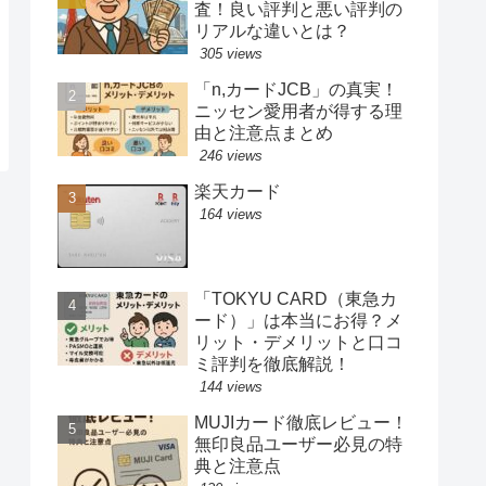
査！良い評判と悪い評判の
リアルな違いとは？
305 views
「n,カードJCB」の真実！
ニッセン愛用者が得する理
由と注意点まとめ
246 views
楽天カード
164 views
「TOKYU CARD（東急カ
ード）」は本当にお得？メ
リット・デメリットと口コ
ミ評判を徹底解説！
144 views
MUJIカード徹底レビュー！
無印良品ユーザー必見の特
典と注意点