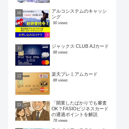
アルコシステムのキャッシ
ング
90 views
ジャックス CLUB AJカード
88 views
楽天プレミアムカード
88 views
「開業したばかりでも審査
OK？FASIOビジネスカード
の通過ポイントを解説
78 views